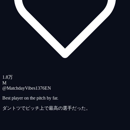
1.8万
M
@MatchdayVibes1376
EN
Best player on the pitch by far.
ダントツでピッチ上で最高の選手だった。