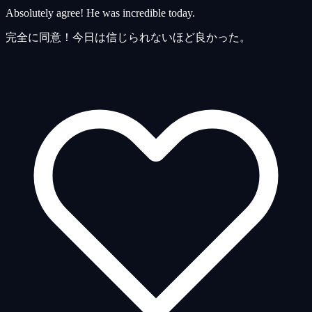
Absolutely agree! He was incredible today.
完全に同意！今日は信じられないほど良かった。