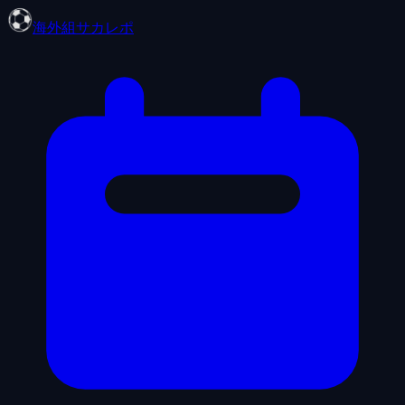
海外組サカレポ