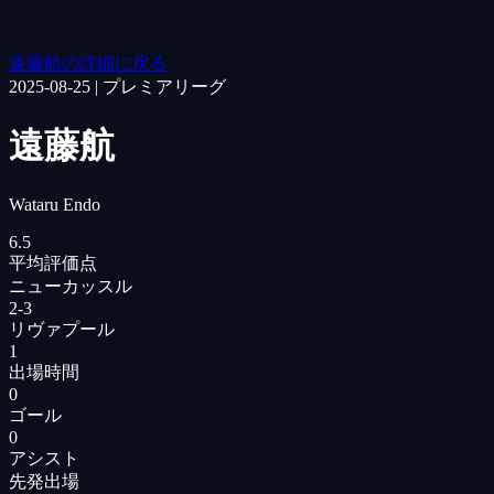
遠藤航の詳細に戻る
2025-08-25
|
プレミアリーグ
遠藤航
Wataru Endo
6.5
平均評価点
ニューカッスル
2
-
3
リヴァプール
1
出場時間
0
ゴール
0
アシスト
先発出場