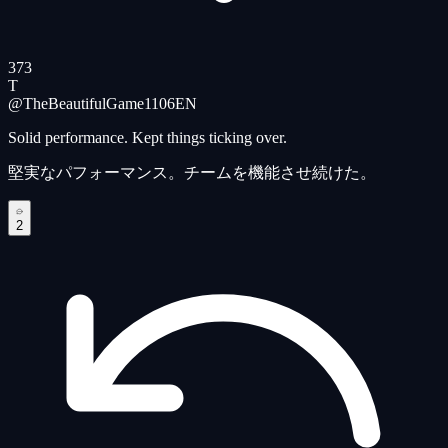
373
T
@TheBeautifulGame1106
EN
Solid performance. Kept things ticking over.
堅実なパフォーマンス。チームを機能させ続けた。
2