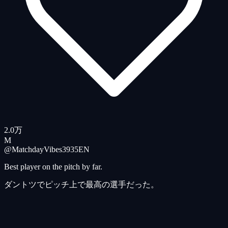
2.0万
M
@MatchdayVibes3935
EN
Best player on the pitch by far.
ダントツでピッチ上で最高の選手だった。