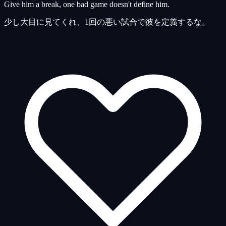
Give him a break, one bad game doesn't define him.
少し大目に見てくれ、1回の悪い試合で彼を定義するな。