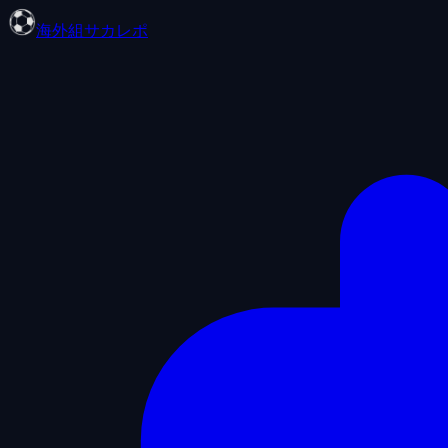
海外組サカレポ