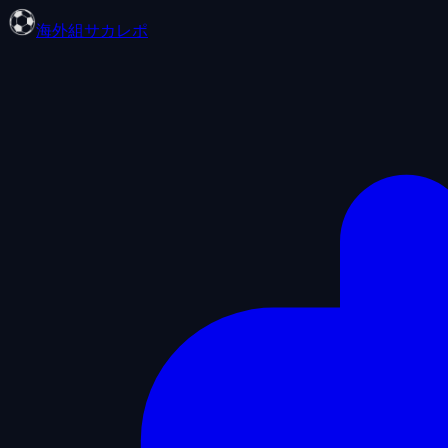
海外組サカレポ