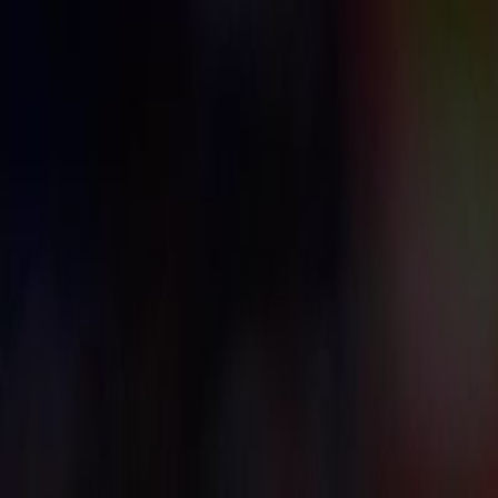
海外組サカレポ