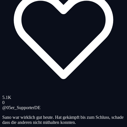
5.1K
0
@05er_Supporter
DE
Sano war wirklich gut heute. Hat gekämpft bis zum Schluss, schade
dass die anderen nicht mithalten konnten.