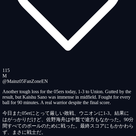
115
M
@Mainz05FanZone
EN
Another tough loss for the 05ers today, 1-3 to Union. Gutted by the
result, but Kaishu Sano was immense in midfield. Fought for every
ball for 90 minutes. A real warrior despite the final score.
今日また05erにとって厳しい敗戦、ウニオンに1-3。結果に
はがっかりだけど、佐野海舟は中盤で途方もなかった。90分
間すべてのボールのために戦った。最終スコアにもかかわら
ず、まさに戦士だ。