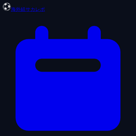
海外組サカレポ