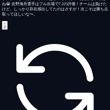
ね😭 佐野海舟選手はフル出場で7.2の評価！チームは負けた
けど、しっかり存在感出してたのはさすが！次こそは勝ち点
取ってほしいな〜。
2