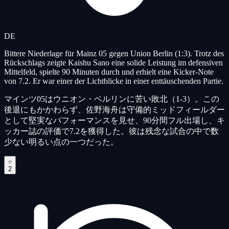
DE
Bittere Niederlage für Mainz 05 gegen Union Berlin (1:3). Trotz des
Rückschlags zeigte Kaishu Sano eine solide Leistung im defensiven
Mittelfeld, spielte 90 Minuten durch und erhielt eine Kicker-Note
von 7.2. Er war einer der Lichtblicke in einer enttäuschenden Partie.
マインツ05はウニオン・ベルリンに苦い敗北（1-3）。この
後退にもかかわらず、佐野海舟は守備的ミッドフィールダー
として堅実なパフォーマンスを見せ、90分間フル出場し、キ
ッカー誌の評価で7.2を獲得した。彼は残念な試合の中で数
少ない明るい点の一つだった。
2