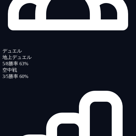
デュエル
地上デュエル
5/8
勝率 63%
空中戦
3/5
勝率 60%