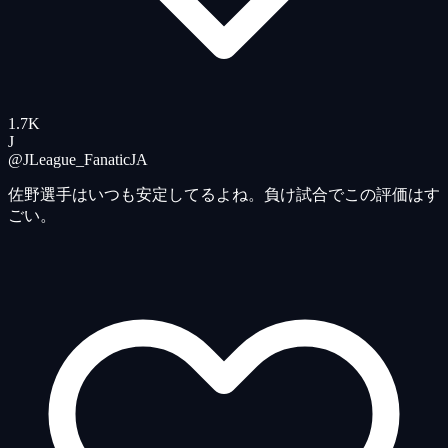
1.7K
J
@JLeague_Fanatic
JA
佐野選手はいつも安定してるよね。負け試合でこの評価はす
ごい。