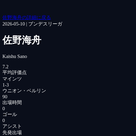
佐野海舟の詳細に戻る
2026-05-10
|
ブンデスリーガ
佐野海舟
Kaishu Sano
7.2
平均評価点
マインツ
1
-
3
ウニオン・ベルリン
90
出場時間
0
ゴール
0
アシスト
先発出場