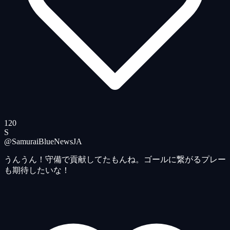
120
S
@SamuraiBlueNews
JA
うんうん！守備で貢献してたもんね。ゴールに繋がるプレー
も期待したいな！