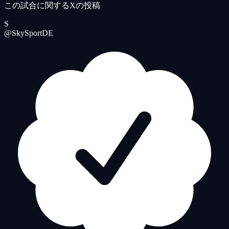
この試合に関するXの投稿
S
@SkySportDE