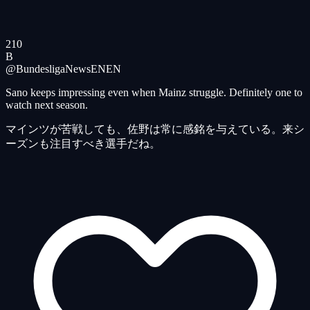
210
B
@BundesligaNewsEN
EN
Sano keeps impressing even when Mainz struggle. Definitely one to
watch next season.
マインツが苦戦しても、佐野は常に感銘を与えている。来シ
ーズンも注目すべき選手だね。