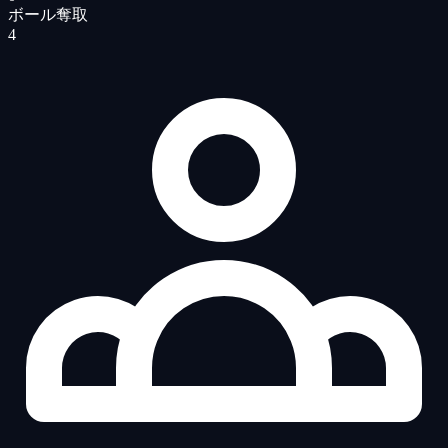
ボール奪取
4