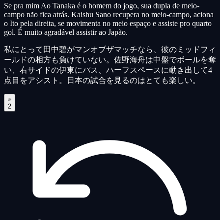
Se pra mim Ao Tanaka é o homem do jogo, sua dupla de meio-
campo não fica atrás. Kaishu Sano recupera no meio-campo, aciona
o Ito pela direita, se movimenta no meio espaço e assiste pro quarto
gol. É muito agradável assistir ao Japão.
私にとって田中碧がマンオブザマッチなら、彼のミッドフィ
ールドの相方も負けていない。佐野海舟は中盤でボールを奪
い、右サイドの伊東にパス、ハーフスペースに動き出して4
点目をアシスト。日本の試合を見るのはとても楽しい。
2