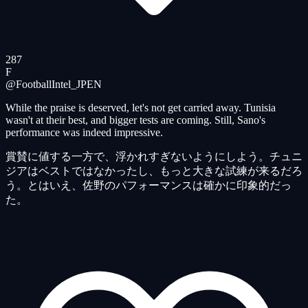
287
F
@FootballIntel_JP
EN
While the praise is deserved, let's not get carried away. Tunisia
wasn't at their best, and bigger tests are coming. Still, Sano's
performance was indeed impressive.
賞賛に値する一方で、浮かれすぎないようにしよう。チュニ
ジアはベストではなかったし、もっと大きな試練が来るだろ
う。とはいえ、佐野のパフォーマンスは確かに印象的だっ
た。