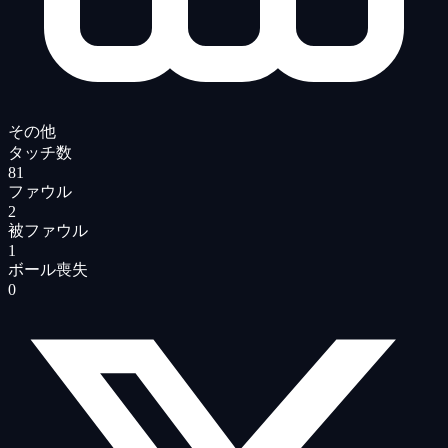
その他
タッチ数
81
ファウル
2
被ファウル
1
ボール喪失
0