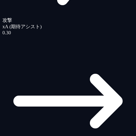
攻撃
xA (期待アシスト)
0.30