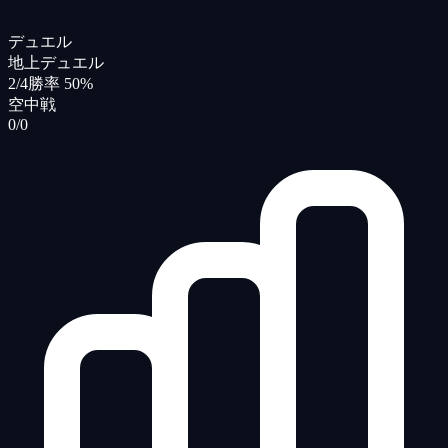
デュエル
地上デュエル
2/4
勝率 50%
空中戦
0/0