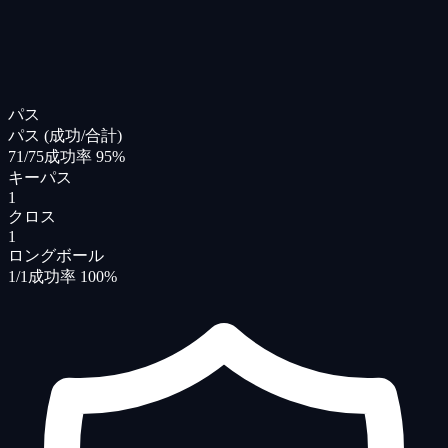
パス
パス (成功/合計)
71/75
成功率 95%
キーパス
1
クロス
1
ロングボール
1/1
成功率 100%