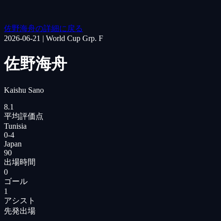
佐野海舟の詳細に戻る
2026-06-21
|
World Cup Grp. F
佐野海舟
Kaishu Sano
8.1
平均評価点
Tunisia
0
-
4
Japan
90
出場時間
0
ゴール
1
アシスト
先発出場