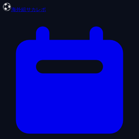
海外組サカレポ