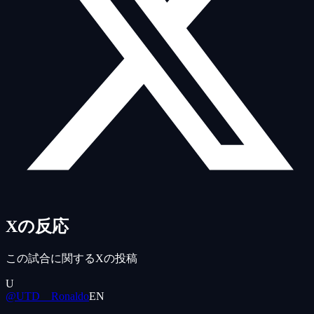
Xの反応
この試合に関するXの投稿
U
@UTD__Ronaldo
EN