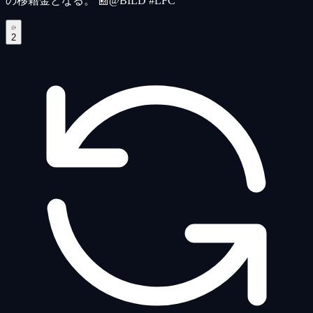
の移籍金となる。 📰@BILD #LFC
2