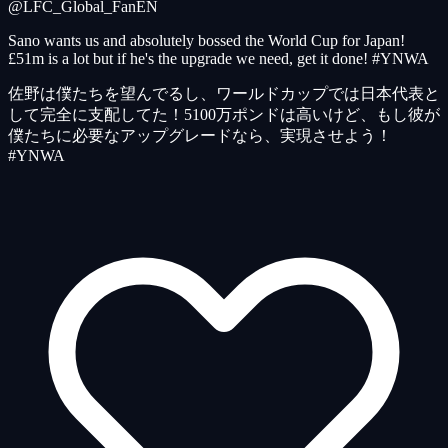
@LFC_Global_Fan
EN
Sano wants us and absolutely bossed the World Cup for Japan!
£51m is a lot but if he's the upgrade we need, get it done! #YNWA
佐野は僕たちを望んでるし、ワールドカップでは日本代表と
して完全に支配してた！5100万ポンドは高いけど、もし彼が
僕たちに必要なアップグレードなら、実現させよう！
#YNWA