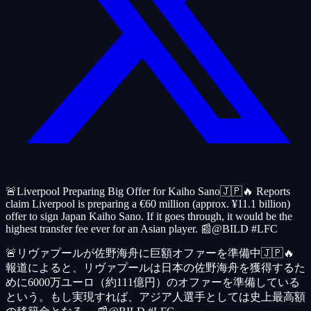
🚨Liverpool Preparing Big Offer for Kaiho Sano🇯🇵🔥 Reports
claim Liverpool is preparing a €60 million (approx. ¥11.1 billion)
offer to sign Japan Kaiho Sano. If it goes through, it would be the
highest transfer fee ever for an Asian player. 📰@BILD #LFC
🚨リヴァプールが佐野海舟に巨額オファーを準備中🇯🇵🔥
報道によると、リヴァプールは日本の佐野海舟を獲得するた
めに6000万ユーロ（約111億円）のオファーを準備している
という。もし実現すれば、アジア人選手としては史上最高額