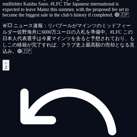
midfielder Kaishu Sano. #LFC The Japanese international is
expected to leave Mainz this summer, with the proposed fee set to
become the biggest sale in the club’s history if completed. 🔴🇯🇵
🚨💥 ニュース速報：リバプールがマインツのミッドフィー
ルダー佐野海舟に6000万ユーロの入札を準備中。#LFC この
日本人代表選手は今夏マインツを去ると予想されており、も
しこの移籍が完了すれば、クラブ史上最高額の売却となる見
込み。🔴🇯🇵
2