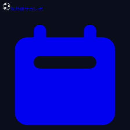
海外組サカレポ