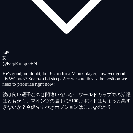
345
K
@KopKritique
EN
He's good, no doubt, but £51m for a Mainz player, however good
his WC was? Seems a bit steep. Are we sure this is the position we
need to prioritize right now?
彼は良い選手なのは間違いないが、ワールドカップでの活躍
はともかく、マインツの選手に5100万ポンドはちょっと高す
ぎないか？今優先すべきポジションはここなのか？