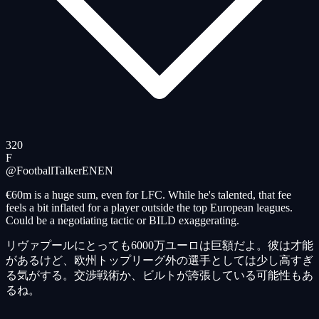
320
F
@FootballTalkerEN
EN
€60m is a huge sum, even for LFC. While he's talented, that fee
feels a bit inflated for a player outside the top European leagues.
Could be a negotiating tactic or BILD exaggerating.
リヴァプールにとっても6000万ユーロは巨額だよ。彼は才能
があるけど、欧州トップリーグ外の選手としては少し高すぎ
る気がする。交渉戦術か、ビルトが誇張している可能性もあ
るね。