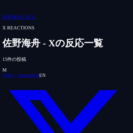
佐野海舟に戻る
X REACTIONS
佐野海舟
- Xの反応一覧
15
件の投稿
M
@Mo__momentum
EN