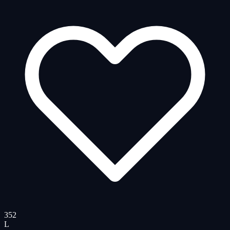
352
L