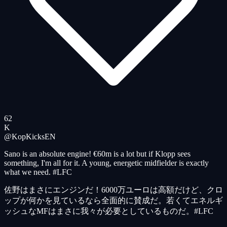
62
K
@KopKicks
EN
Sano is an absolute engine! €60m is a lot but if Klopp sees
something, I'm all for it. A young, energetic midfielder is exactly
what we need. #LFC
佐野はまさにエンジンだ！6000万ユーロは高額だけど、クロ
ップが何かを見ているなら全面的に賛成だ。若くてエネルギ
ッシュなMFはまさに我々が必要としているものだ。#LFC