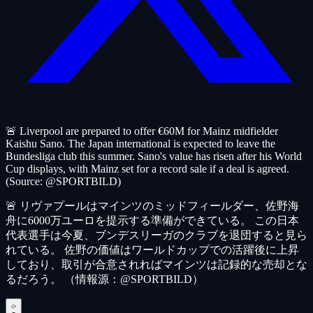
🚨 Liverpool are prepared to offer €60M for Mainz midfielder
Kaishu Sano. The Japan international is expected to leave the
Bundesliga club this summer. Sano's value has risen after his World
Cup displays, with Mainz set for a record sale if a deal is agreed.
(Source: @SPORTBILD)
🚨 リヴァプールはマインツのミッドフィールダー、佐野海
舟に6000万ユーロを提示する準備ができている。 この日本
代表選手は今夏、ブンデスリーガのクラブを退団すると見ら
れている。 佐野の価値はワールドカップでの活躍後に上昇
しており、取引が合意されればマインツは記録的な売却とな
るだろう。 （情報源：@SPORTBILD）