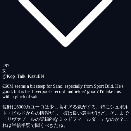
287
K
@Kop_Talk_Kazu
EN
€60M seems a bit steep for Sano, especially from Sport Bild. He's
good, but is he 'Liverpool's record midfielder' good? I'd take this
with a pinch of salt.
佐野に6000万ユーロは少し高すぎる気がする、特にシュポル
ト・ビルドからの情報だし。彼は良い選手だけど、そこまで
「リヴァプールの記録的なミッドフィールダー」なのか？こ
れは半信半疑で聞くべきだね。