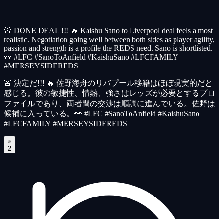
🚨 DONE DEAL !!! 🔥 Kaishu Sano to Liverpool deal feels almost
realistic. Negotiation going well between both sides as player agility,
passion and strength is a profile the REDS need. Sano is shortlisted.
👀 #LFC #SanoToAnfield #KaishuSano #LFCFAMILY
#MERSEYSIDEREDS
🚨 決定だ!!! 🔥 佐野海舟のリバプール移籍はほぼ現実的だと
感じる。彼の敏捷性、情熱、強さはレッズが必要とするプロ
ファイルであり、両者間の交渉は順調に進んでいる。佐野は
候補に入っている。👀 #LFC #SanoToAnfield #KaishuSano
#LFCFAMILY #MERSEYSIDEREDS
2