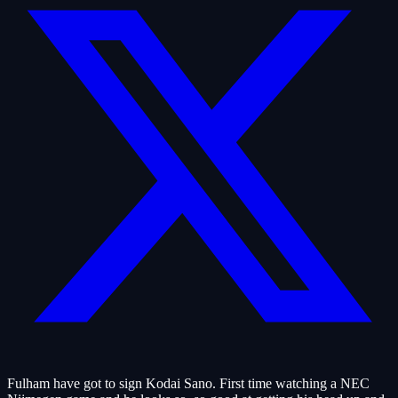
Fulham have got to sign Kodai Sano. First time watching a NEC