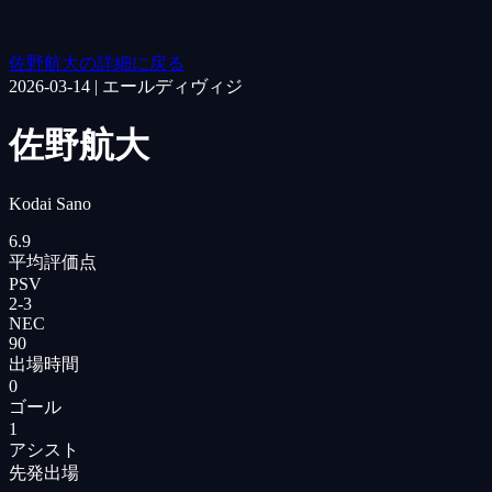
佐野航大の詳細に戻る
2026-03-14
|
エールディヴィジ
佐野航大
Kodai Sano
6.9
平均評価点
PSV
2
-
3
NEC
90
出場時間
0
ゴール
1
アシスト
先発出場