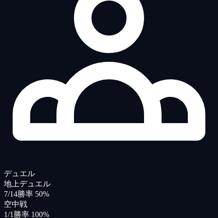
デュエル
地上デュエル
7/14
勝率 50%
空中戦
1/1
勝率 100%