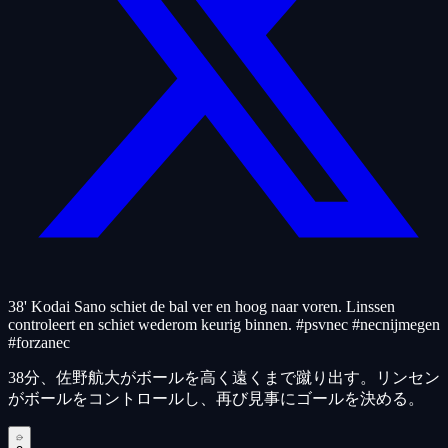
38' Kodai Sano schiet de bal ver en hoog naar voren. Linssen
controleert en schiet wederom keurig binnen. #psvnec #necnijmegen
#forzanec
38分、佐野航大がボールを高く遠くまで蹴り出す。リンセン
がボールをコントロールし、再び見事にゴールを決める。