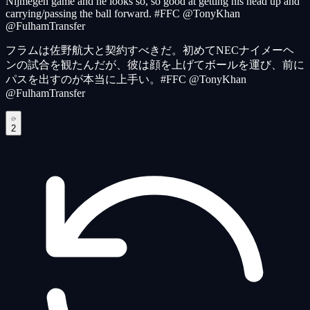
Nijmegen game and he looks so, so good at getting his head up and
carrying/passing the ball forward. #FFC @TonyKhan
@FulhamTransfer
フラムは佐野航大と契約すべきだ。初めてNECナイメーヘ
ンの試合を観たんだが、彼は顔を上げてボールを運び、前に
パスを出すのが本当に上手い。#FFC @TonyKhan
@FulhamTransfer
2