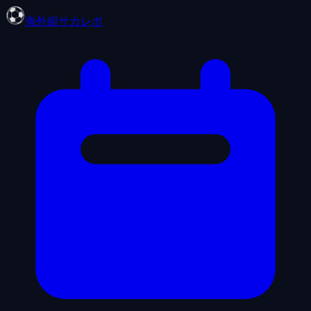
海外組サカレポ