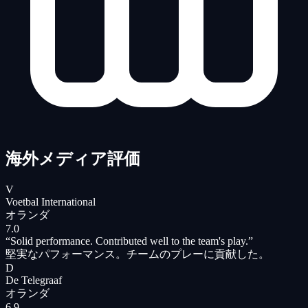
海外メディア評価
V
Voetbal International
オランダ
7.0
“
Solid performance. Contributed well to the team's play.
”
堅実なパフォーマンス。チームのプレーに貢献した。
D
De Telegraaf
オランダ
6.9