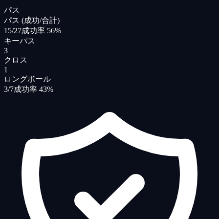
パス
パス (成功/合計)
15/27
成功率 56%
キーパス
3
クロス
1
ロングボール
3/7
成功率 43%