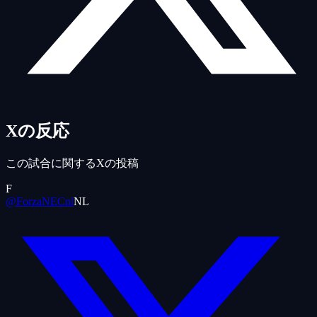
Xの反応
この試合に関するXの投稿
F
@ForzaNECnl
NL