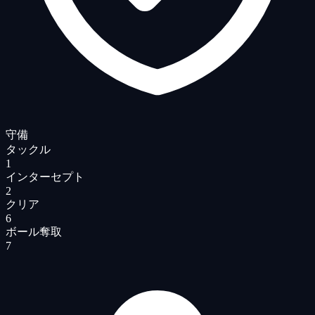
守備
タックル
1
インターセプト
2
クリア
6
ボール奪取
7