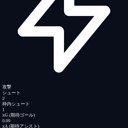
攻撃
シュート
2
枠内シュート
1
xG (期待ゴール)
0.09
xA (期待アシスト)