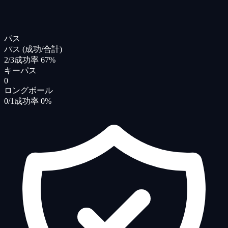
パス
パス (成功/合計)
2/3
成功率 67%
キーパス
0
ロングボール
0/1
成功率 0%