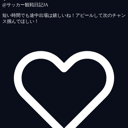
@サッカー観戦日記
JA
短い時間でも途中出場は嬉しいね！アピールして次のチャン
ス掴んでほしい！