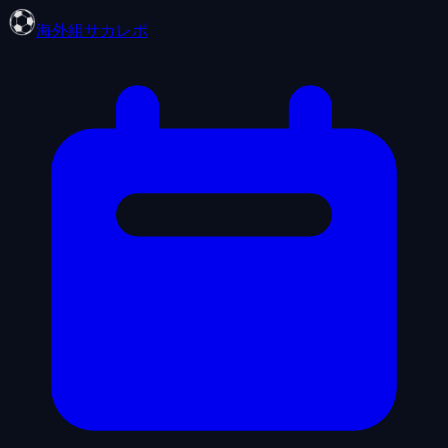
海外組サカレポ