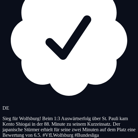
DE
Sieg für Wolfsburg! Beim 1:3 Auswärtserfolg über St. Pauli kam
Kento Shiogai in der 88. Minute zu seinem Kurzeinsatz. Der
japanische Stürmer erhielt für seine zwei Minuten auf dem Platz eine
Bewertung von 6.5. #VfLWolfsburg #Bundesliga