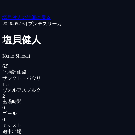
塩貝健人の詳細に戻る
2026-05-16
|
ブンデスリーガ
塩貝健人
Kento Shiogai
6.5
平均評価点
ザンクト・パウリ
1
-
3
ヴォルフスブルク
2
出場時間
0
ゴール
0
アシスト
途中出場