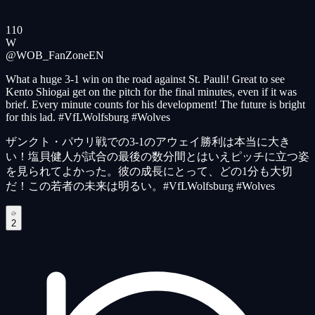
110
W
@WOB_FanZone
EN
What a huge 3-1 win on the road against St. Pauli! Great to see
Kento Shiogai get on the pitch for the final minutes, even if it was
brief. Every minute counts for his development! The future is bright
for this lad. #VfLWolfsburg #Wolves
ザンクト・パウリ戦での3-1のアウェイ勝利は本当に大き
い！塩貝健人が試合の最後の数分間とはいえピッチに立つ姿
を見られてよかった。彼の成長にとって、どの1分も大切
だ！この若者の未来は明るい。#VfLWolfsburg #Wolves
2