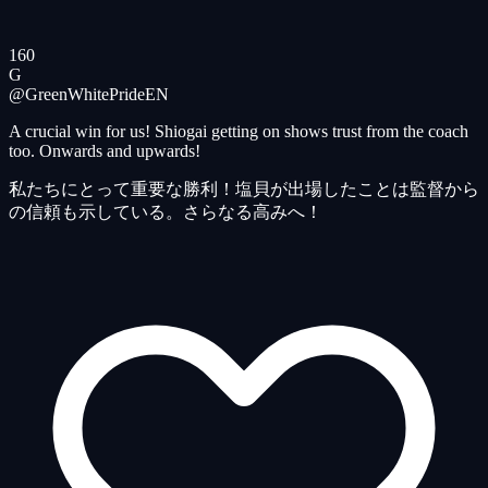
160
G
@GreenWhitePride
EN
A crucial win for us! Shiogai getting on shows trust from the coach
too. Onwards and upwards!
私たちにとって重要な勝利！塩貝が出場したことは監督から
の信頼も示している。さらなる高みへ！