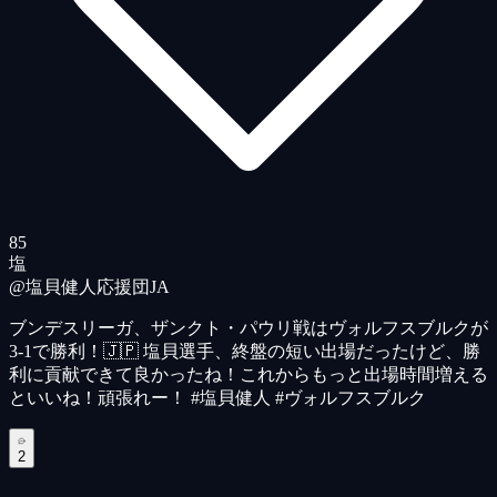
85
塩
@塩貝健人応援団
JA
ブンデスリーガ、ザンクト・パウリ戦はヴォルフスブルクが
3-1で勝利！🇯🇵 塩貝選手、終盤の短い出場だったけど、勝
利に貢献できて良かったね！これからもっと出場時間増える
といいね！頑張れー！ #塩貝健人 #ヴォルフスブルク
2