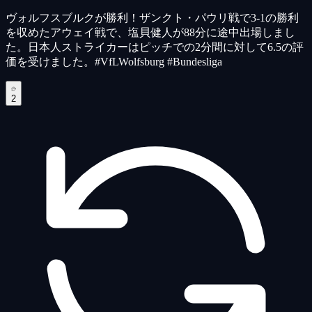
ヴォルフスブルクが勝利！ザンクト・パウリ戦で3-1の勝利
を収めたアウェイ戦で、塩貝健人が88分に途中出場しまし
た。日本人ストライカーはピッチでの2分間に対して6.5の評
価を受けました。#VfLWolfsburg #Bundesliga
2