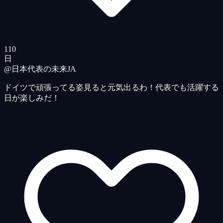
110
日
@日本代表の未来
JA
ドイツで頑張ってる姿見ると元気出るわ！代表でも活躍する
日が楽しみだ！