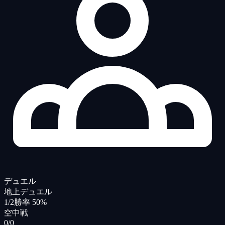
デュエル
地上デュエル
1/2
勝率 50%
空中戦
0/0