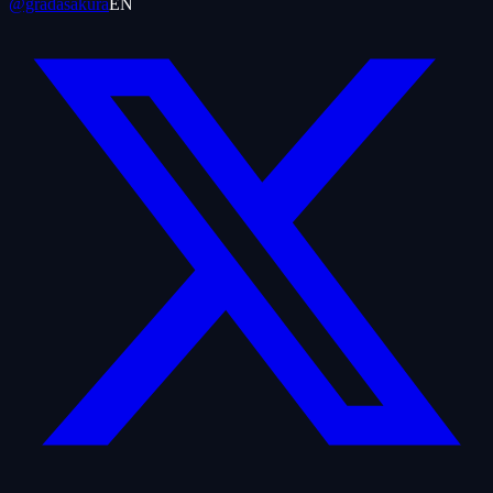
@gradasakura
EN