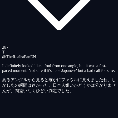
287
T
@TheRealistFan
EN
It definitely looked like a foul from one angle, but it was a fast-
paced moment. Not sure if it's 'hate Japanese' but a bad call for sure.
あるアングルから見ると確かにファウルに見えましたね、し
かしあの瞬間は速かった。日本人嫌いかどうかは分かりませ
んが、間違いなくひどい判定でした。