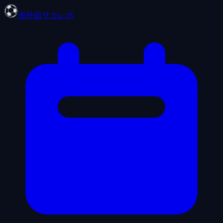
海外組サカレポ