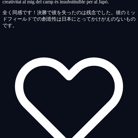
creativitat al mig del camp és insubstituïble per al Japó.
全く同感です！決勝で彼を失ったのは残念でした。彼のミッ
ドフィールドでの創造性は日本にとってかけがえのないもの
です。