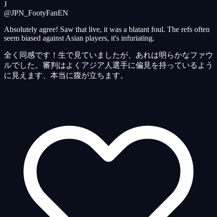
J
@JPN_FootyFan
EN
Absolutely agree! Saw that live, it was a blatant foul. The refs often
seem biased against Asian players, it's infuriating.
全く同感です！生で見ていましたが、あれは明らかなファウ
ルでした。審判はよくアジア人選手に偏見を持っているよう
に見えます、本当に腹が立ちます。