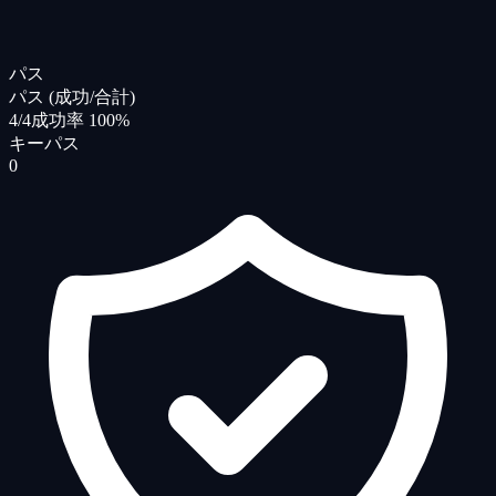
パス
パス (成功/合計)
4/4
成功率 100%
キーパス
0