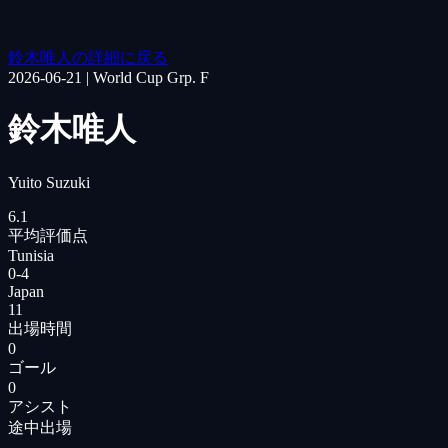
鈴木唯人の詳細に戻る
2026-06-21
|
World Cup Grp. F
鈴木唯人
Yuito Suzuki
6.1
平均評価点
Tunisia
0
-
4
Japan
11
出場時間
0
ゴール
0
アシスト
途中出場