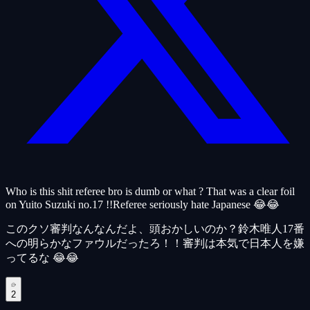
Who is this shit referee bro is dumb or what ? That was a clear foil
on Yuito Suzuki no.17 !!Referee seriously hate Japanese 😂😂
このクソ審判なんなんだよ、頭おかしいのか？鈴木唯人17番
への明らかなファウルだったろ！！審判は本気で日本人を嫌
ってるな 😂😂
2