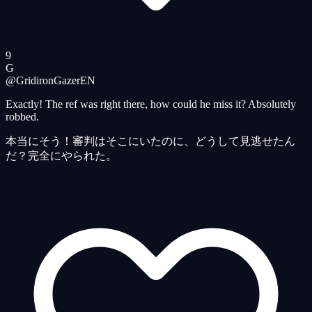
9
G
@GridironGazer
EN
Exactly! The ref was right there, how could he miss it? Absolutely
robbed.
本当にそう！審判はそこにいたのに、どうして見逃せたん
だ？完全にやられた。