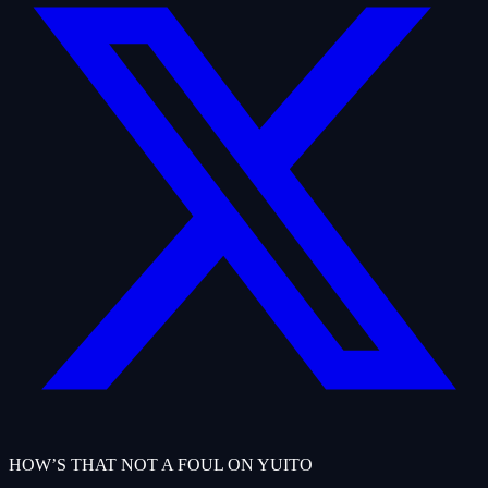
HOW’S THAT NOT A FOUL ON YUITO