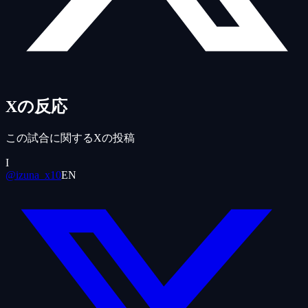
Xの反応
この試合に関するXの投稿
I
@izuna_x10
EN