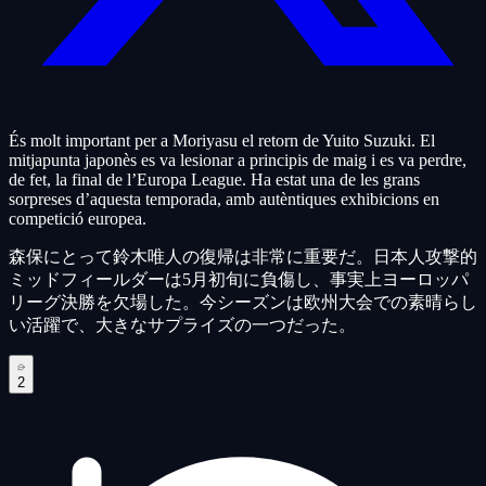
És molt important per a Moriyasu el retorn de Yuito Suzuki. El
mitjapunta japonès es va lesionar a principis de maig i es va perdre,
de fet, la final de l’Europa League. Ha estat una de les grans
sorpreses d’aquesta temporada, amb autèntiques exhibicions en
competició europea.
森保にとって鈴木唯人の復帰は非常に重要だ。日本人攻撃的
ミッドフィールダーは5月初旬に負傷し、事実上ヨーロッパ
リーグ決勝を欠場した。今シーズンは欧州大会での素晴らし
い活躍で、大きなサプライズの一つだった。
2