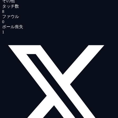
その他
タッチ数
8
ファウル
0
ボール喪失
1